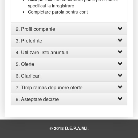
specificat la inregistrare
Completare parola pentru cont
2. Profil companie
3. Preferinte
4. Utilizare liste anunturi
5. Oferte
6. Clarficari
7. Timp ramas depunere oferte
8. Asteptare decizie
© 2018 D.E.P.A.M.I.